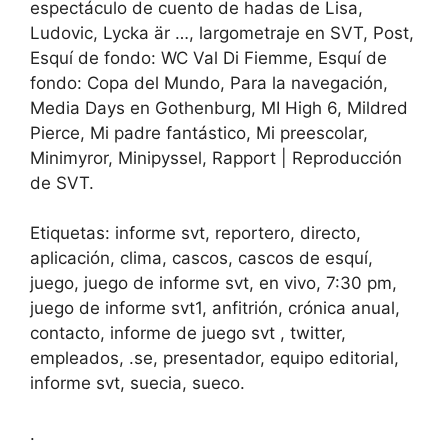
espectáculo de cuento de hadas de Lisa,
Ludovic, Lycka är …, largometraje en SVT, Post,
Esquí de fondo: WC Val Di Fiemme, Esquí de
fondo: Copa del Mundo, Para la navegación,
Media Days en Gothenburg, MI High 6, Mildred
Pierce, Mi padre fantástico, Mi preescolar,
Minimyror, Minipyssel, Rapport | Reproducción
de SVT.
Etiquetas: informe svt, reportero, directo,
aplicación, clima, cascos, cascos de esquí,
juego, juego de informe svt, en vivo, 7:30 pm,
juego de informe svt1, anfitrión, crónica anual,
contacto, informe de juego svt , twitter,
empleados, .se, presentador, equipo editorial,
informe svt, suecia, sueco.
.